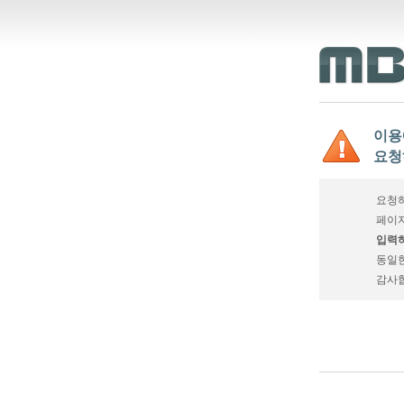
이용
요청
요청하
페이지
입력하
동일
감사