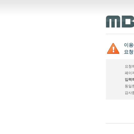
이용
요청
요청하
페이지
입력하
동일
감사