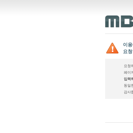
이용
요청
요청하
페이지
입력하
동일
감사