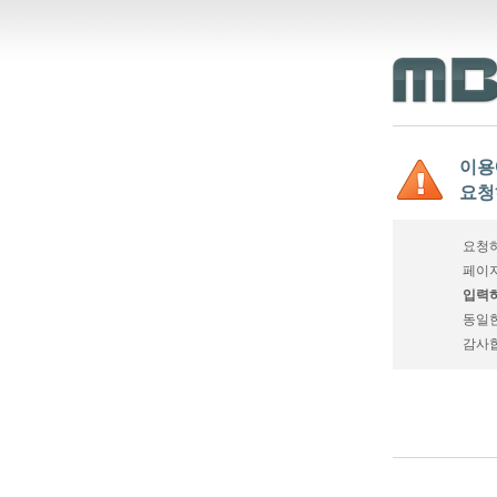
이용
요청
요청하
페이지
입력하
동일
감사